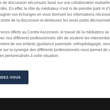
 de discussion sécurisant, basé sur une collaboration mutuelle, 
és. En effet, le rôle du médiateur n’est ni de prendre parti ni d
agner vos échanges en vous donnant les informations nécessa
ntre de la discussion et demeurez les seuls partis décisionne
ces offerts au Centre Ascension, le travail de la médiatrice se 
avec nos différents professionnels afin de soutenir les interventio
ement de vos enfants (guidance parentale, orthopédagogie, ne
 sur la synergie des différents professionnels nous permet de v
s personnalisés à votre situation.
NDEZ-VOUS