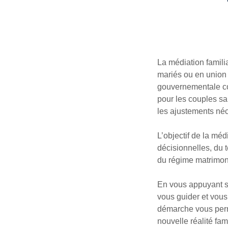
La médiation famili
mariés ou en union 
gouvernementale 
pour les couples sa
les ajustements né
L’objectif de la méd
décisionnelles, du 
du régime matrimoni
En vous appuyant s
vous guider et vou
démarche vous perm
nouvelle réalité fa