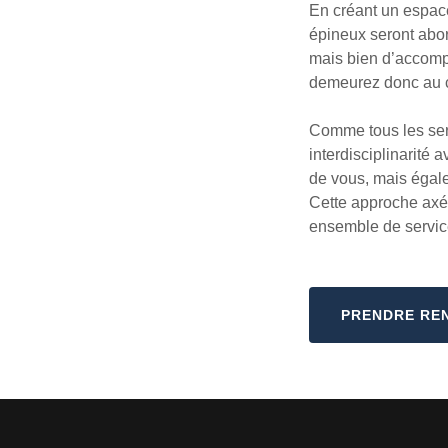
En créant un espace
épineux seront abord
mais bien d’accomp
demeurez donc au ce
Comme tous les servi
interdisciplinarité 
de vous, mais égal
Cette approche axée
ensemble de service
PRENDRE RE