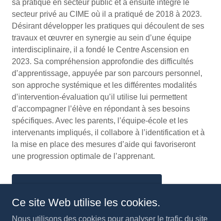
sa pratique en secteur public et a ensuite intégré le
secteur privé au CIME où il a pratiqué de 2018 à 2023.
Désirant développer les pratiques qui découlent de ses
travaux et œuvrer en synergie au sein d’une équipe
interdisciplinaire, il a fondé le Centre Ascension en
2023. Sa compréhension approfondie des difficultés
d’apprentissage, appuyée par son parcours personnel,
son approche systémique et les différentes modalités
d’intervention-évaluation qu’il utilise lui permettent
d’accompagner l’élève en répondant à ses besoins
spécifiques. Avec les parents, l’équipe-école et les
intervenants impliqués, il collabore à l’identification et à
la mise en place des mesures d’aide qui favoriseront
une progression optimale de l’apprenant.
POUR PRENDRE RENDEZ-VOUS
Ce site Web utilise les cookies.
Nous utilisons des cookies pour analyser le trafic du site